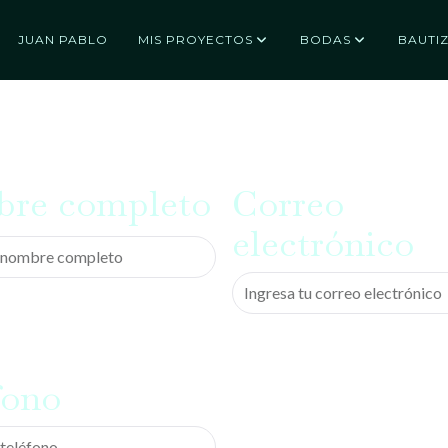
JUAN PABLO
MIS PROYECTOS
BODAS
BAUTI